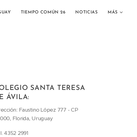
GUAY
TIEMPO COMÚN 26
NOTICIAS
MÁS
OLEGIO SANTA TERESA
E ÁVILA:
rección: Faustino López 777 - CP
000, Florida, Uruguay
l. 4352 2991