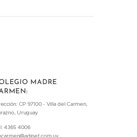
OLEGIO MADRE
ARMEN:
rección: CP 97100 - Villa del Carmen,
razno, Uruguay
l. 4365 4006
carmen@adinet.com.uy