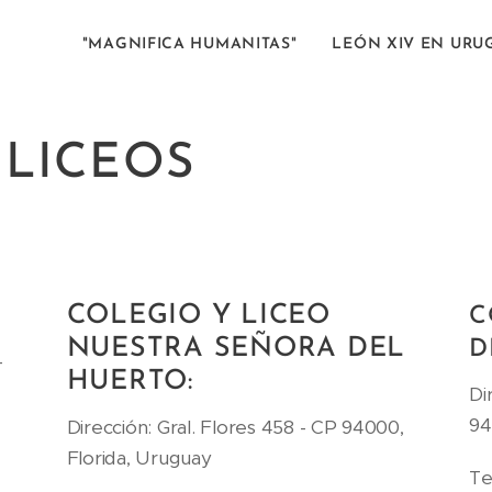
"MAGNIFICA HUMANITAS"
LEÓN XIV EN URU
 LICEOS
COLEGIO Y LICEO
C
NUESTRA SEÑORA DEL
D
-
HUERTO:
Di
94
Dirección: Gral. Flores 458 - CP 94000,
Florida, Uruguay
Te