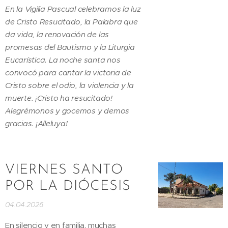
En la Vigilia Pascual celebramos la luz
de Cristo Resucitado, la Palabra que
da vida, la renovación de las
promesas del Bautismo y la Liturgia
Eucarística. La noche santa nos
convocó para cantar la victoria de
Cristo sobre el odio, la violencia y la
muerte. ¡Cristo ha resucitado!
Alegrémonos y gocemos y demos
gracias. ¡Alleluya!
VIERNES SANTO
POR LA DIÓCESIS
04.04.2026
En silencio y en familia, muchas