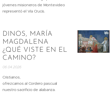
jóvenes misioneros de Montevideo
representó el Vía Crucis.
DINOS, MARÍA
MAGDALENA
¿QUÉ VISTE EN EL
CAMINO?
06.04.2026
Cristianos,
ofrezcamos al Cordero pascual
nuestro sacrificio de alabanza.