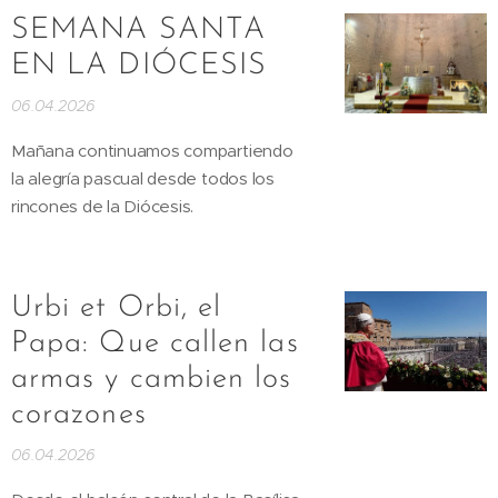
SEMANA SANTA
EN LA DIÓCESIS
06.04.2026
Mañana continuamos compartiendo
la alegría pascual desde todos los
rincones de la Diócesis.
Urbi et Orbi, el
Papa: Que callen las
armas y cambien los
corazones
06.04.2026