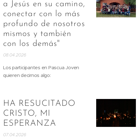
a Jesús en su camino,
conectar con lo más
profundo de nosotros
mismos y también
con los demás"
08.04.2026
Los participantes en Pascua Joven
quieren decirnos algo:
HA RESUCITADO
CRISTO, MI
ESPERANZA
07.04.2026