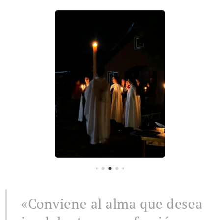
«Conviene al alma que desea