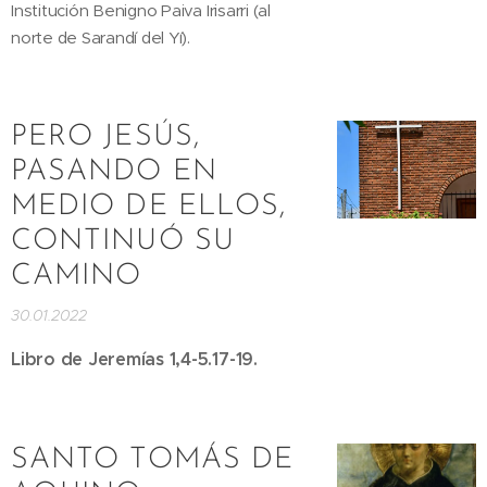
Institución Benigno Paiva Irisarri (al
norte de Sarandí del Yí).
PERO JESÚS,
PASANDO EN
MEDIO DE ELLOS,
CONTINUÓ SU
CAMINO
30.01.2022
Libro de Jeremías 1,4-5.17-19.
SANTO TOMÁS DE