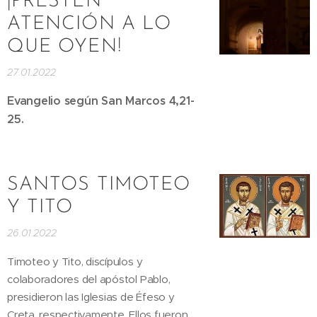
¡PRESTEN
ATENCIÓN A LO
QUE OYEN!
27.01.2022
Evangelio según San Marcos 4,21-
25.
SANTOS TIMOTEO
Y TITO
26.01.2022
Timoteo y Tito, discípulos y
colaboradores del apóstol Pablo,
presidieron las Iglesias de Éfeso y
Creta, respectivamente. Ellos fueron