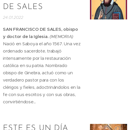
DE SALES
24.01.2022
SAN FRANCISCO DE SALES, obispo
y doctor de la Iglesia.
(MEMORIA)
Nació en Saboya el año 1567. Una vez
ordenado sacerdote, trabajó
intensamente por la restauración
católica en su patria. Nombrado
obispo de Ginebra, actuó como un
verdadero pastor para con los
clérigos y fieles, adoctrinándolos en la
fe con sus escritos y con sus obras,
convirtiéndose...
ESTE ES UN DÍA