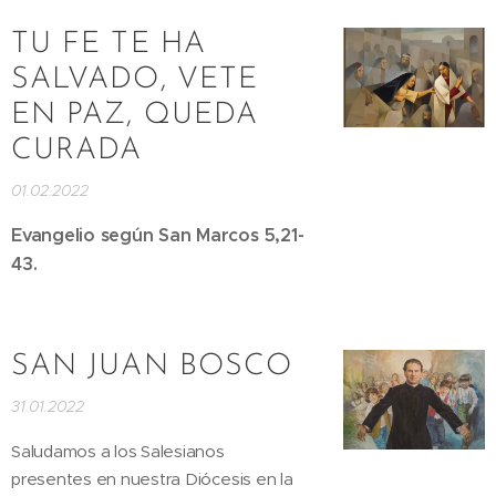
TU FE TE HA
SALVADO, VETE
EN PAZ, QUEDA
CURADA
01.02.2022
Evangelio según San Marcos 5,21-
43.
SAN JUAN BOSCO
31.01.2022
Saludamos a los Salesianos
presentes en nuestra Diócesis en la