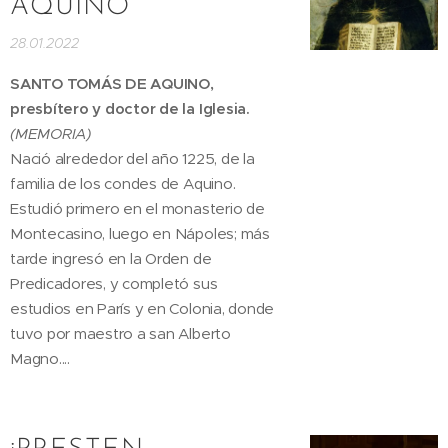
AQUINO
28.01.2022
SANTO TOMÁS DE AQUINO,
presbítero y doctor de la Iglesia.
(MEMORIA)
Nació alrededor del año 1225, de la
familia de los condes de Aquino.
Estudió primero en el monasterio de
Montecasino, luego en Nápoles; más
tarde ingresó en la Orden de
Predicadores, y completó sus
estudios en París y en Colonia, donde
tuvo por maestro a san Alberto
Magno....