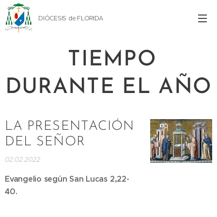
DIÓCESIS de FLORIDA
TIEMPO
DURANTE EL AÑO
LA PRESENTACIÓN
DEL SEÑOR
02.02.2022
Evangelio según San Lucas 2,22-
40.