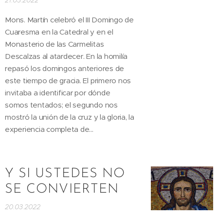
21.03.2022
Mons. Martín celebró el III Domingo de
Cuaresma en la Catedral y en el
Monasterio de las Carmelitas
Descalzas al atardecer. En la homilía
repasó los domingos anteriores de
este tiempo de gracia. El primero nos
invitaba a identificar por dónde
somos tentados; el segundo nos
mostró la unión de la cruz y la gloria, la
experiencia completa de...
Y SI USTEDES NO
SE CONVIERTEN
20.03.2022