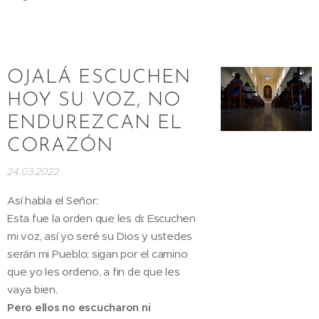
OJALÁ ESCUCHEN
HOY SU VOZ, NO
ENDUREZCAN EL
CORAZÓN
24.03.2022
Así habla el Señor:
Esta fue la orden que les di: Escuchen
mi voz, así yo seré su Dios y ustedes
serán mi Pueblo; sigan por el camino
que yo les ordeno, a fin de que les
vaya bien.
Pero ellos no escucharon ni