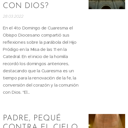
CON DIOS?
28.03.2022
En el 4to Domingo de Cuaresma el
Obispo Diocesano compartió sus
reflexiones sobre la parábola del Hijo
Pródigo en la Misa de las 11 en la
Catedral. En el inicio de la homilía
recordó los domingos anteriores,
destacando que la Cuaresma es un
tiempo para la renovación de la fe, la
conversión del corazón y la comunión
con Dios. "El...
PADRE, PEQUÉ
CONTRA EL CIELO