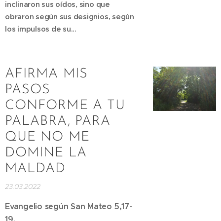
inclinaron sus oídos, sino que
obraron según sus designios, según
los impulsos de su...
AFIRMA MIS
PASOS
CONFORME A TU
PALABRA, PARA
QUE NO ME
DOMINE LA
MALDAD
23.03.2022
Evangelio según San Mateo 5,17-
19.