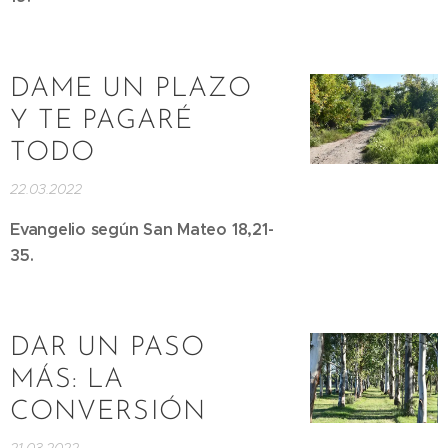
DAME UN PLAZO
Y TE PAGARÉ
TODO
22.03.2022
Evangelio según San Mateo 18,21-
35.
DAR UN PASO
MÁS: LA
CONVERSIÓN