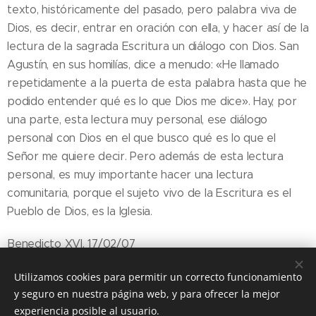
texto, históricamente del pasado, pero palabra viva de
Dios, es decir, entrar en oración con ella, y hacer así de la
lectura de la sagrada Escritura un diálogo con Dios. San
Agustín, en sus homilías, dice a menudo: «He llamado
repetidamente a la puerta de esta palabra hasta que he
podido entender qué es lo que Dios me dice». Hay, por
una parte, esta lectura muy personal, ese diálogo
personal con Dios en el que busco qué es lo que el
Señor me quiere decir. Pero además de esta lectura
personal, es muy importante hacer una lectura
comunitaria, porque el sujeto vivo de la Escritura es el
Pueblo de Dios, es la Iglesia.
Benedicto XVI, 17/02/07
Utilizamos cookies para permitir un correcto funcionamiento
y seguro en nuestra página web, y para ofrecer la mejor
Share
experiencia posible al usuario.