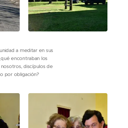
munidad a meditar en sus
 ¿qué encontraban los
osotros, discípulos de
o por obligación?