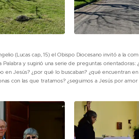
gelio (Lucas cap, 15) el Obispo Diocesano invitó a la co
a Palabra y sugirió una serie de preguntas orientadoras:
o en Jesús? ¿por qué lo buscaban? ¿qué encuentran en n
onas con las que tratamos? ¿seguimos a Jesús por amor 