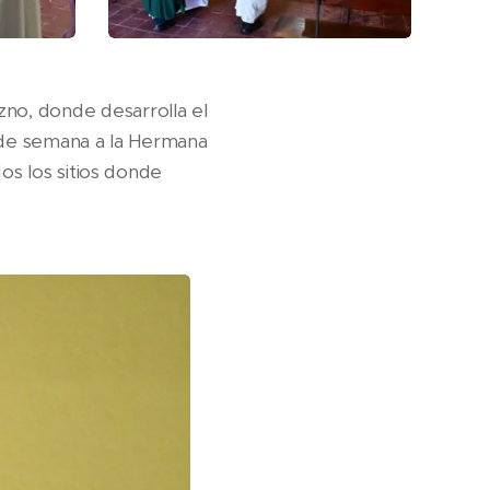
no, donde desarrolla el
n de semana a la Hermana
os los sitios donde