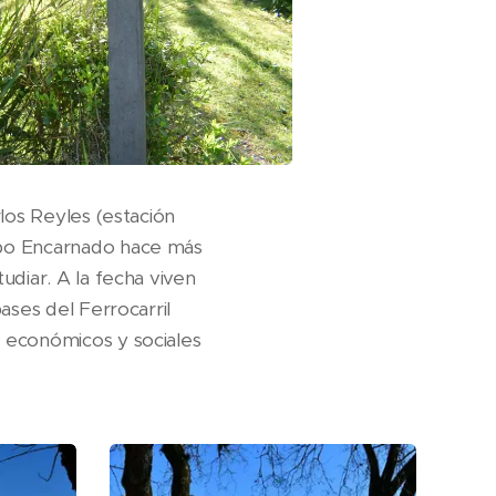
los Reyles (estación
rbo Encarnado hace más
udiar. A la fecha viven
ases del Ferrocarril
 económicos y sociales