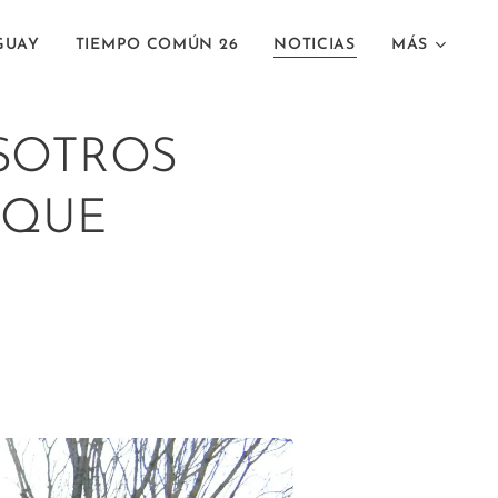
GUAY
TIEMPO COMÚN 26
NOTICIAS
MÁS
SOTROS
 QUE