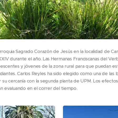
Parroquia Sagrado Corazón de Jesús en la localidad de Car
XXIV durante el año. Las Hermanas Franciscanas del Ve
lescentes y jóvenes de la zona rural para que puedan est
diantes. Carlos Reyles ha sido elegido como una de las b
 su cercanía con la segunda planta de UPM. Los efectos
án evaluando en el correr del tiempo.