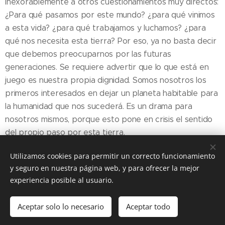
inexorablemente a otros cuestionamientos muy directos:
¿Para qué pasamos por este mundo? ¿para qué vinimos
a esta vida? ¿para qué trabajamos y luchamos? ¿para
qué nos necesita esta tierra? Por eso, ya no basta decir
que debemos preocuparnos por las futuras
generaciones. Se requiere advertir que lo que está en
juego es nuestra propia dignidad. Somos nosotros los
primeros interesados en dejar un planeta habitable para
la humanidad que nos sucederá. Es un drama para
nosotros mismos, porque esto pone en crisis el sentido
del propio paso por esta tierra.
Utilizamos cookies para permitir un correcto funcionamiento
y seguro en nuestra página web, y para ofrecer la mejor
Share
experiencia posible al usuario.
Aceptar solo lo necesario
Aceptar todo
DIOCESIS FLORIDA