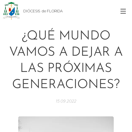
DIÓCESIS de FLORIDA
¿QUÉ MUNDO
VAMOS A DEJAR A
LAS PRÓXIMAS
GENERACIONES?
15.09.2022