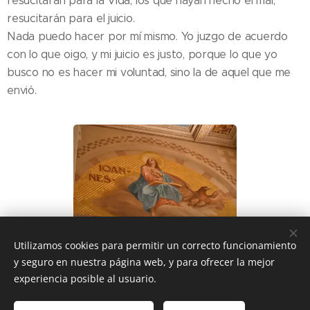
resucitarán para la Vida; los que hayan hecho el mal,
resucitarán para el juicio.
Nada puedo hacer por mí mismo. Yo juzgo de acuerdo
con lo que oigo, y mi juicio es justo, porque lo que yo
busco no es hacer mi voluntad, sino la de aquel que me
envió.
Utilizamos cookies para permitir un correcto funcionamiento
y seguro en nuestra página web, y para ofrecer la mejor
Share
experiencia posible al usuario.