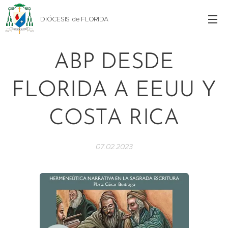
DIÓCESIS de FLORIDA
ABP DESDE
FLORIDA A EEUU Y
COSTA RICA
07.02.2023