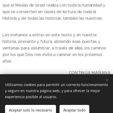
que el Mesías de Israel realiza con toda la humanidad y
que se convierten en claves de lectura de toda la
Historia y de todas las historias; también las nuestras.
Les invitamos a entrar en este texto y en nuestra
historia, presente y futura, abriendo esas puertas y
ventanas para vislumbrar, a través de ellas, los caminos
por los que Dios nos invita a caminar en los próximos
años.
CONTINÚA MAÑANA
Utilizamos cookies para permitir un correcto funcionamiento
y seguro en nuestra página web, y para ofrecer la mejor
Share
experiencia posible al usuario.
Aceptar solo lo necesario
Aceptar todo