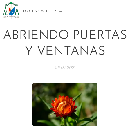
DIÓCESIS de FLORIDA
ABRIENDO PUERTAS
Y VENTANAS
06.07.2021