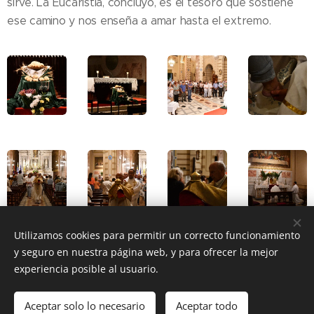
sirve. La Eucaristía, concluyó, es el tesoro que sostiene
ese camino y nos enseña a amar hasta el extremo.
Utilizamos cookies para permitir un correcto funcionamiento
y seguro en nuestra página web, y para ofrecer la mejor
Share
experiencia posible al usuario.
Aceptar solo lo necesario
Aceptar todo