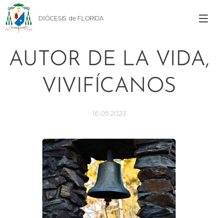
DIÓCESIS de FLORIDA
AUTOR DE LA VIDA,
VIVIFÍCANOS
16.05.2023