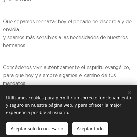
Que sepamos rechazar hoy el pecado de discordia y de
envidia,
y seamos más sensibles a las necesidades de nuestros
hermanos.
Concédenos vivir auténticamente el espíritu evangélico,
para que hoy y siempre sigamos el camino de tus
mandatos.
Utilizamos cookies para permitir un correcto funcionamiento
y seguro en nuestra página web, y para ofrecer la mejor
Share
experiencia posible al usuario.
Aceptar solo lo necesario
Aceptar todo