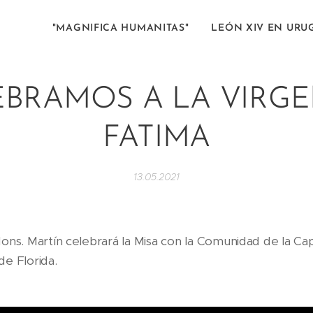
"MAGNIFICA HUMANITAS"
LEÓN XIV EN URU
EBRAMOS A LA VIRGE
FATIMA
13.05.2021
Mons. Martín celebrará la Misa con la Comunidad de la Cap
de Florida.