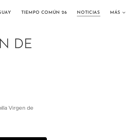
GUAY
TIEMPO COMÚN 26
NOTICIAS
MÁS
N DE
illa Virgen de