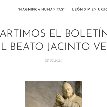
"MAGNIFICA HUMANITAS"
LEÓN XIV EN URU
RTIMOS EL BOLETÍN
L BEATO JACINTO V
28.02.2025