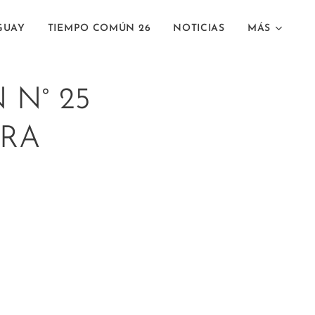
GUAY
TIEMPO COMÚN 26
NOTICIAS
MÁS
 N° 25
ERA