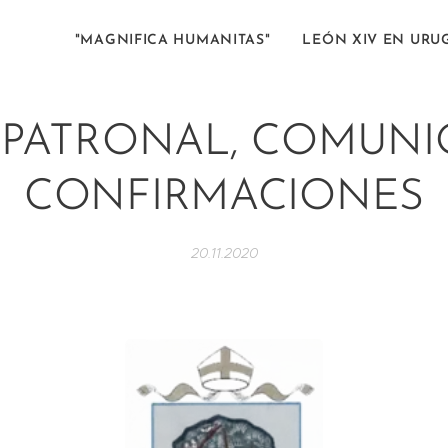
"MAGNIFICA HUMANITAS"
LEÓN XIV EN URU
A PATRONAL, COMUNI
CONFIRMACIONES
20.11.2020