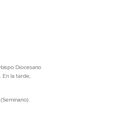
Obispo Diocesano
 En la tarde,
 (Seminario).