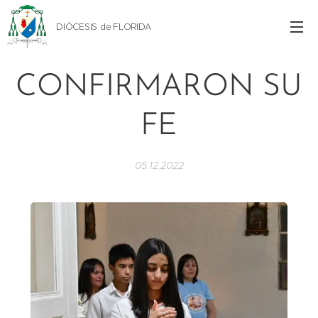
DIÓCESIS de FLORIDA
CONFIRMARON SU
FE
05.12.2022