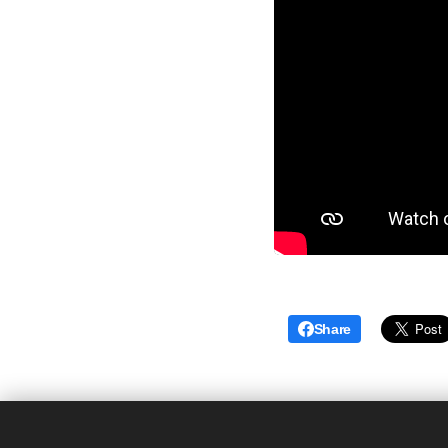
Share