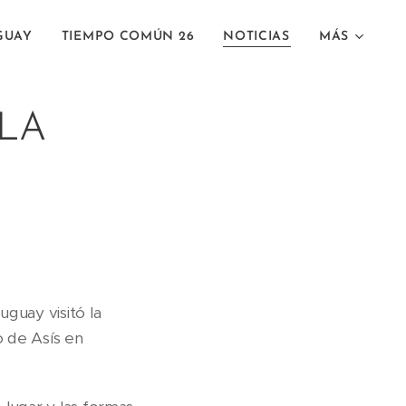
GUAY
TIEMPO COMÚN 26
NOTICIAS
MÁS
 LA
guay visitó la
o de Asís en