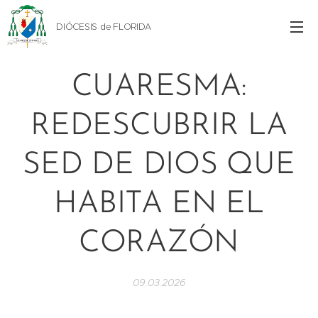
DIÓCESIS de FLORIDA
CUARESMA:
REDESCUBRIR LA
SED DE DIOS QUE
HABITA EN EL
CORAZÓN
09.03.2026