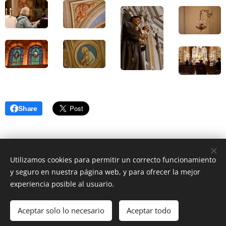
Share
Utilizamos cookies para permitir un correcto funcionamiento
y seguro en nuestra página web, y para ofrecer la mejor
experiencia posible al usuario.
Aceptar solo lo necesario
Aceptar todo
DIOCESIS FLORIDA