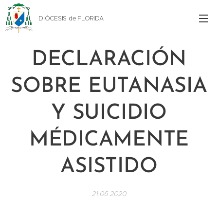
DIÓCESIS de FLORIDA
DECLARACIÓN
SOBRE EUTANASIA
Y SUICIDIO
MÉDICAMENTE
ASISTIDO
21.06.2020