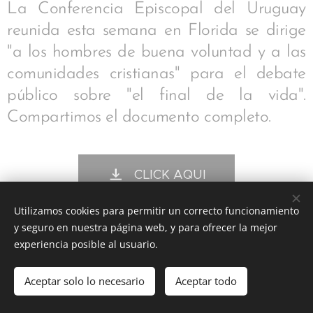
La Conferencia Episcopal del Uruguay
reunida esta semana en Florida se dirige
"a los hombres de buena voluntad y a las
comunidades cristianas" para el debate
público sobre "el final de la vida".
Compartimos el documento completo.
CLICK AQUI
Utilizamos cookies para permitir un correcto funcionamiento
y seguro en nuestra página web, y para ofrecer la mejor
Share
experiencia posible al usuario.
Aceptar solo lo necesario
Aceptar todo
DIOCESIS FLORIDA