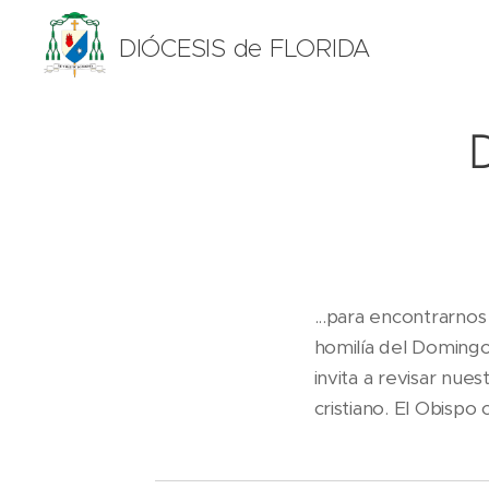
DIÓCESIS de FLORIDA
...para encontrarnos
homilía del Domingo
invita a revisar nues
cristiano. El Obispo