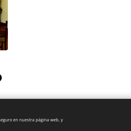
 seguro en nuestra página web, y
DIOCESIS FLORIDA