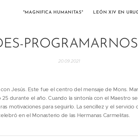
"MAGNIFICA HUMANITAS"
LEÓN XIV EN URU
DES-PROGRAMARNOS..
20.09.2021
 con Jesús. Este fue el centro del mensaje de Mons. Mar
 25 durante el año. Cuando la sintonía con el Maestro se
tras motivaciones para seguirlo. La sencillez y el servicio
 celebró en el Monasterio de las Hermanas Carmelitas.