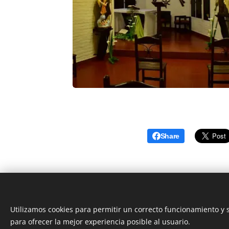
Share
Utilizamos cookies para permitir un correcto funcionamiento y
para ofrecer la mejor experiencia posible al usuario.