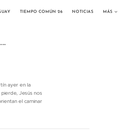
GUAY
TIEMPO COMÚN 26
NOTICIAS
MÁS
.
tín ayer en la
 pierde, Jesús nos
 orientan el caminar