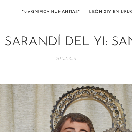
"MAGNIFICA HUMANITAS"
LEÓN XIV EN URU
 SARANDÍ DEL YI: SA
20.08.2021