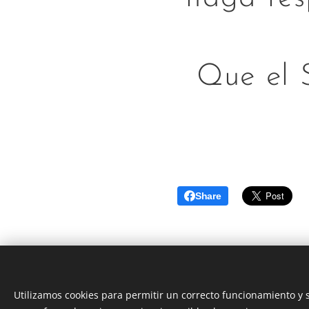
Que el 
Share
Utilizamos cookies para permitir un correcto funcionamiento y