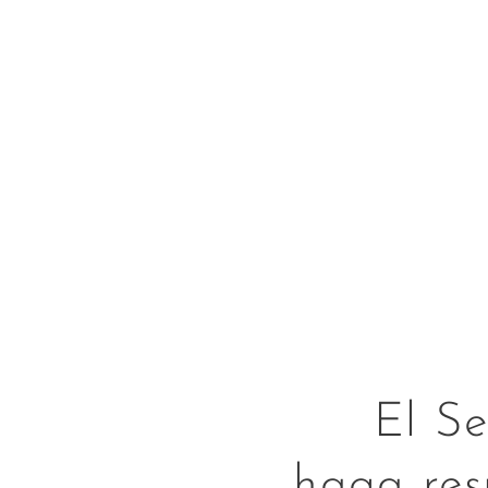
El Se
haga resp