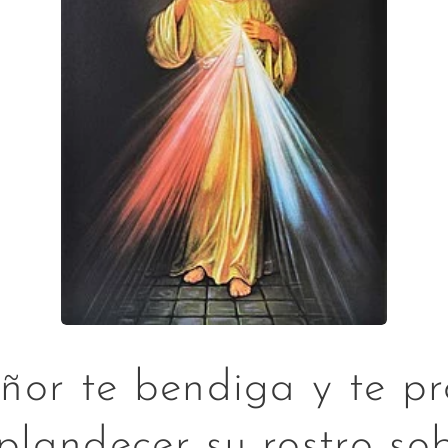
ñor te bendiga y te pr
landecer su rostro sob