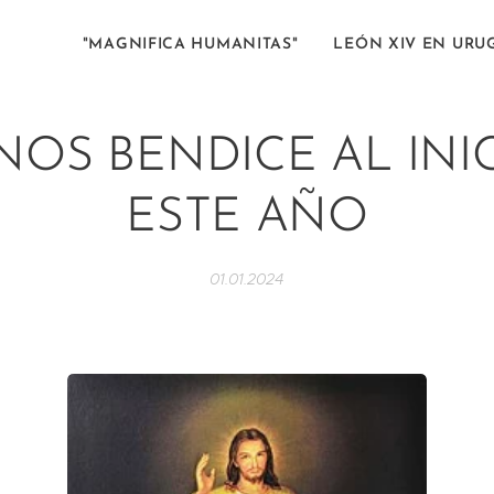
"MAGNIFICA HUMANITAS"
LEÓN XIV EN URU
NOS BENDICE AL INI
ESTE AÑO
01.01.2024