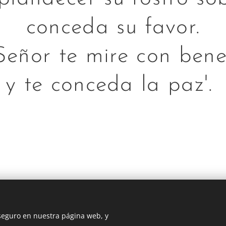
conceda su favor.
Señor te mire con bene
y te conceda la paz'.
 seguro en nuestra página web, y