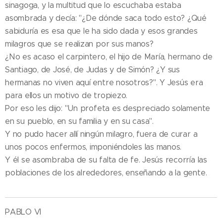
sinagoga, y la multitud que lo escuchaba estaba
asombrada y decía: "¿De dónde saca todo esto? ¿Qué
sabiduría es esa que le ha sido dada y esos grandes
milagros que se realizan por sus manos?
¿No es acaso el carpintero, el hijo de María, hermano de
Santiago, de José, de Judas y de Simón? ¿Y sus
hermanas no viven aquí entre nosotros?". Y Jesús era
para ellos un motivo de tropiezo.
Por eso les dijo: "Un profeta es despreciado solamente
en su pueblo, en su familia y en su casa".
Y no pudo hacer allí ningún milagro, fuera de curar a
unos pocos enfermos, imponiéndoles las manos.
Y él se asombraba de su falta de fe. Jesús recorría las
poblaciones de los alrededores, enseñando a la gente.
PABLO VI