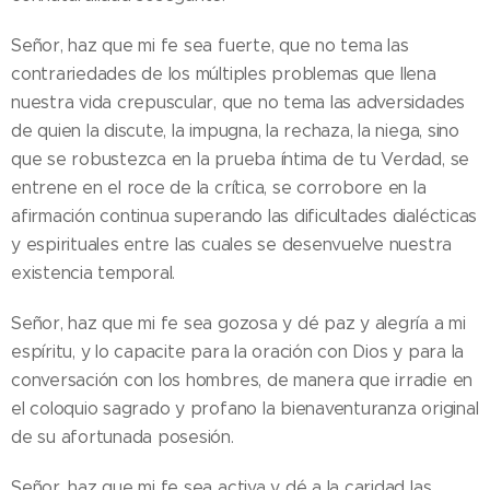
Señor, haz que mi fe sea fuerte, que no tema las
contrariedades de los múltiples problemas que llena
nuestra vida crepuscular, que no tema las adversidades
de quien la discute, la impugna, la rechaza, la niega, sino
que se robustezca en la prueba íntima de tu Verdad, se
entrene en el roce de la crítica, se corrobore en la
afirmación continua superando las dificultades dialécticas
y espirituales entre las cuales se desenvuelve nuestra
existencia temporal.
Señor, haz que mi fe sea gozosa y dé paz y alegría a mi
espíritu, y lo capacite para la oración con Dios y para la
conversación con los hombres, de manera que irradie en
el coloquio sagrado y profano la bienaventuranza original
de su afortunada posesión.
Señor, haz que mi fe sea activa y dé a la caridad las