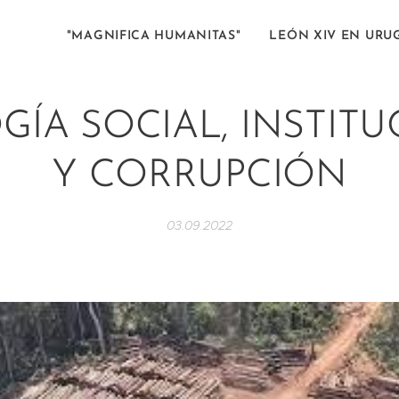
"MAGNIFICA HUMANITAS"
LEÓN XIV EN URU
ÍA SOCIAL, INSTIT
Y CORRUPCIÓN
03.09.2022