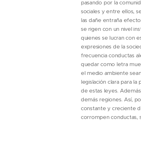
pasando por la comunidad
sociales y entre ellos, 
las dañe entraña efectos 
se rigen con un nivel in
quienes se lucran con es
expresiones de la socieda
frecuencia conductas al
quedar como letra muert
el medio ambiente sean
legislación clara para l
de estas leyes. Además, 
demás regiones. Así, po
constante y creciente 
corrompen conductas, s