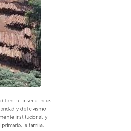
dad tiene consecuencias
aridad y del civismo
ente institucional, y
rimario, la familia,