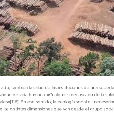
onado, también la salud de las instituciones de una socie
calidad de vida humana: «Cualquier menoscabo de la solid
s»[116]. En ese sentido, la ecología social es necesariam
las distintas dimensiones que van desde el grupo social p