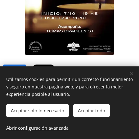
Share
Utilizamos cookies para permitir un correcto funcionamiento
y seguro en nuestra página web, y para ofrecer la mejor
experiencia posible al usuario.
Aceptar solo lo necesario
Aceptar todo
DIOCESIS FLORIDA
Abrir configuración avanzada
@ Diócesis Florida 2025
Cookies