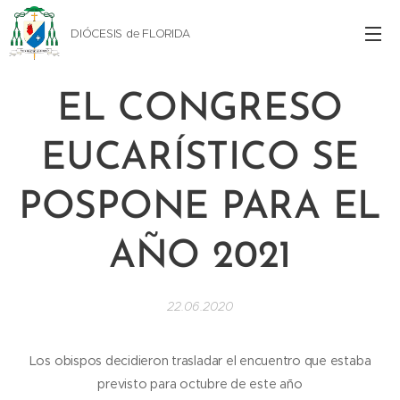
DIÓCESIS de FLORIDA
EL CONGRESO
EUCARÍSTICO SE
POSPONE PARA EL
AÑO 2021
22.06.2020
Los obispos decidieron trasladar el encuentro que estaba
previsto para octubre de este año