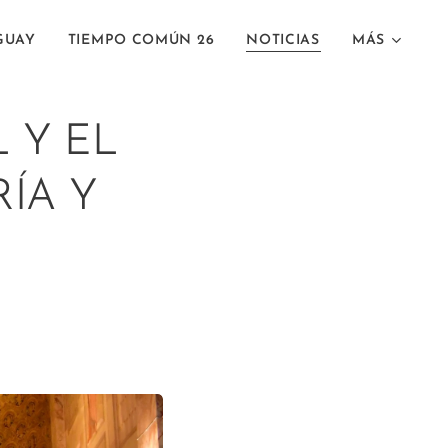
GUAY
TIEMPO COMÚN 26
NOTICIAS
MÁS
 Y EL
RÍA Y