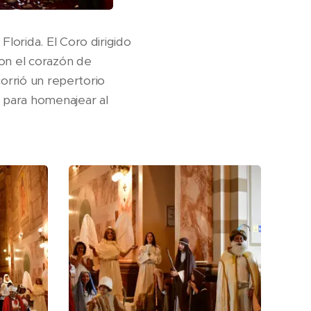
lorida. El Coro dirigido
ron el corazón de
corrió un repertorio
 para homenajear al