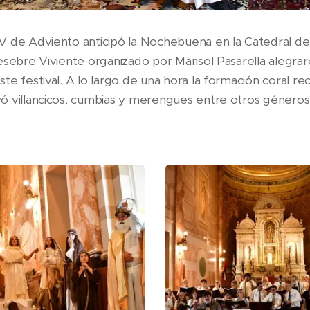
 de Adviento anticipó la Nochebuena en la Catedral de F
esebre Viviente organizado por Marisol Pasarella alegra
e festival. A lo largo de una hora la formación coral re
ó villancicos, cumbias y merengues entre otros géneros