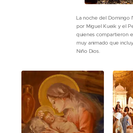
La noche del Domingo IV
por Miguel Kueik y el P
quienes compartieron est
muy animado que incluy
Niño Dios.