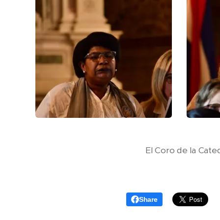
El Coro de la Cate
Share