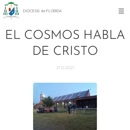
DIÓCESIS de FLORIDA
EL COSMOS HABLA
DE CRISTO
31.12.2021