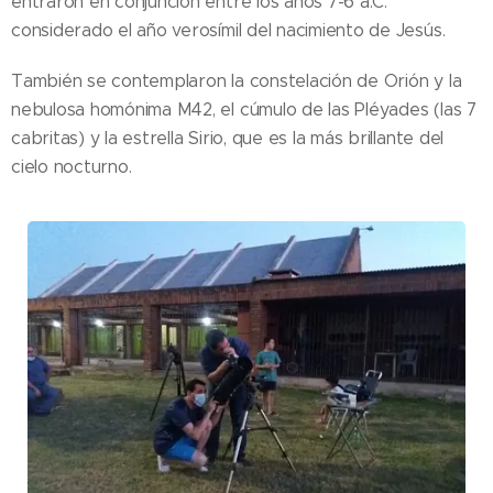
entraron en conjunción entre los años 7-6 a.C.
considerado el año verosímil del nacimiento de Jesús.
También se contemplaron la constelación de Orión y la
nebulosa homónima M42, el cúmulo de las Pléyades (las 7
cabritas) y la estrella Sirio, que es la más brillante del
cielo nocturno.