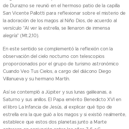
de Durazno se reunió en el hermoso patio de la capilla
San Vicente Pallotti para reflexionar sobre el misterio de
la adoración de los magos al Niño Dios, de acuerdo al
versículo "Al ver la estrella, se llenaron de inmensa
alegría" (Mt.2,10).
En este sentido se complementó la reflexión con la
observación del cielo nocturno con telescopios
proporcionados por el grupo de turismo astronómico
Cuando Veo Tus Cielos, a cargo del diácono Diego
Villanueva y su hermano Martín.
Así se contempló a Júpiter y sus lunas galileanas, a
Saturno y sus anillos. El Papa emérito Benedicto XVI en
el libro La Infancia de Jesús, al explicar qué tipo de
estrella era la que guió a los magos y si existió realmente,
establece que estos dos planetas junto a Marte