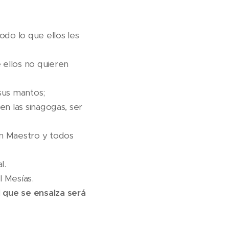
odo lo que ellos les
 ellos no quieren
 sus mantos;
en las sinagogas, ser
n Maestro y todos
l.
l Mesías.
 que se ensalza será