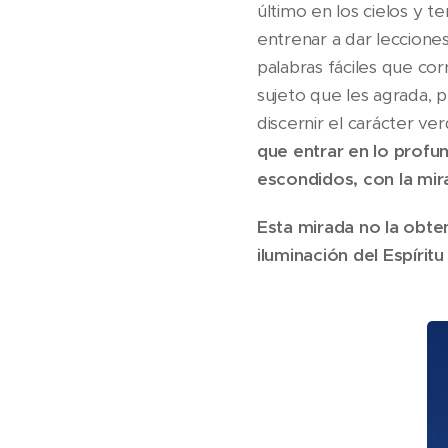
último en los cielos y t
entrenar a dar lecciones
palabras fáciles que c
sujeto que les agrada, p
discernir el carácter v
que entrar en lo profu
escondidos, con la mir
Esta mirada no la obtend
iluminación del Espíritu