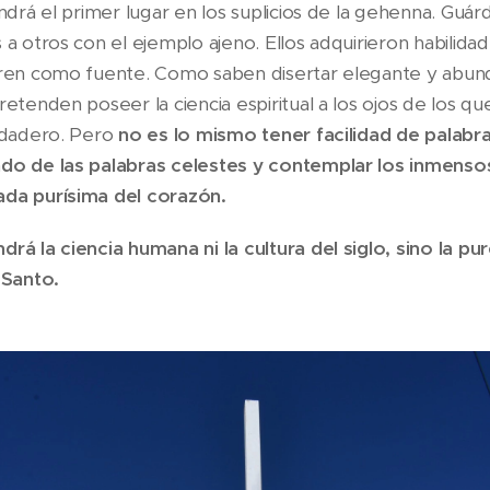
endrá el primer lugar en los suplicios de la gehenna. Guá
 a otros con el ejemplo ajeno. Ellos adquirieron habilidad 
orren como fuente. Como saben disertar elegante y ab
retenden poseer la ciencia espiritual a los ojos de los q
erdadero. Pero
no es lo mismo tener facilidad de palabra 
ndo de las palabras celestes y contemplar los inmenso
ada purísima del corazón.
rá la ciencia humana ni la cultura del siglo, sino la pu
 Santo.