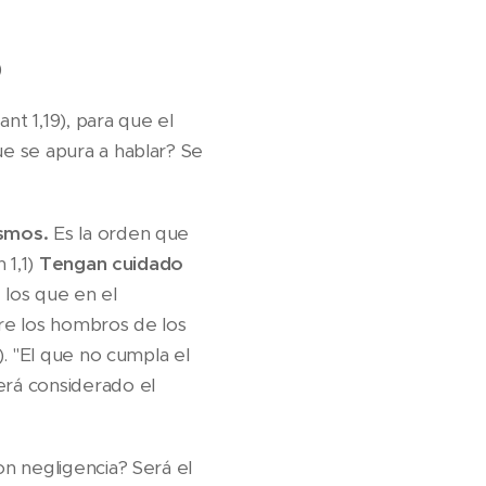
)
nt 1,19), para que el
e se apura a hablar? Se
ismos.
Es la orden que
 1,1)
Tengan cuidado
 los que en el
bre los hombros de los
. "El que no cumpla el
erá considerado el
n negligencia? Será el