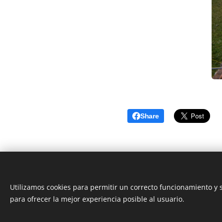
Share
Utilizamos cookies para permitir un correcto funcionamiento y
para ofrecer la mejor experiencia posible al usuario.