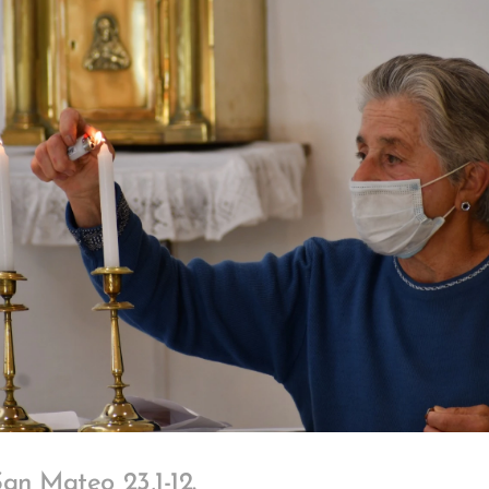
an Mateo 23,1-12.