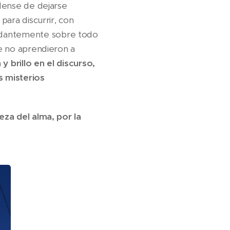
rdense de dejarse
para discurrir, con
undantemente sobre todo
ue no aprendieron a
y brillo en el discurso,
s misterios
reza del alma, por la