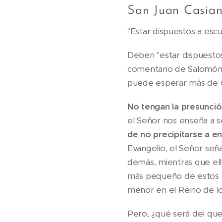
San Juan Casian
"Estar dispuestos a escu
Deben "estar dispuestos 
comentario de Salomón n
puede esperar más de u
No tengan la presunció
el Señor nos enseña a se
de no precipitarse a e
Evangelio, el Señor seña
demás, mientras que ell
más pequeño de estos m
menor en el Reino de los
Pero, ¿qué será del que