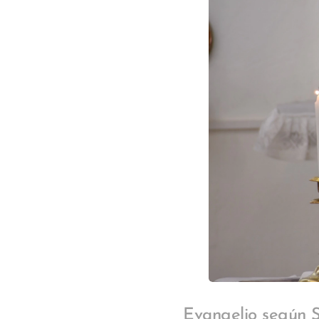
Evangelio según S