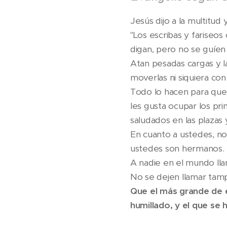
Jesús dijo a la multitud y
"Los escribas y fariseo
digan, pero no se guíen
Atan pesadas cargas y 
moverlas ni siquiera con
Todo lo hacen para que l
les gusta ocupar los pr
saludados en las plazas 
En cuanto a ustedes, no
ustedes son hermanos.
A nadie en el mundo lla
No se dejen llamar tam
Que el más grande de e
humillado, y el que se 