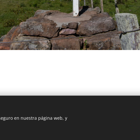
 seguro en nuestra página web, y
DIOCESIS FLORIDA
@ Diócesis Florida 2025
Cookies