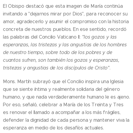
El Obispo destacó que esta imagen de María continúa
invitando a "dejarnos mirar por Dios", para reconocer su
amor, agradecerlo y asumir el compromiso con la historia
concreta de nuestros pueblos. En ese sentido, recordó
las palabras del Concilio Vaticano II:
"los gozos y las
esperanzas, las tristezas y las angustias de los hombres
de nuestro tiempo, sobre todo de los pobres y de
cuantos sufren, son también los gozos y esperanzas,
tristezas y angustias de los discípulos de Cristo"
.
Mons. Martín subrayó que el Concilio inspira una Iglesia
que se siente íntima y realmente solidaria del género
humano, y que nada verdaderamente humano le es ajeno.
Por eso, señaló, celebrar a María de los Treinta y Tres
es renovar el llamado a acompañar a los más frágiles,
defender la dignidad de cada persona y mantener viva la
esperanza en medio de los desafíos actuales.