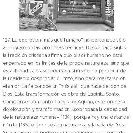
127. La expresión "más que humano" no pertenece sólo
al lenguaje de las promesas técnicas. Desde hace siglos,
la tradición cristiana afirma que el ser humano no está
encerrado en los límites de la propia naturaleza, sino que
está llamado a trascenderse a sí mismo; no para huir de
la realidad o despreciar el límite, sino para realizarse en
el amor. La fe conoce un "más allá" que nace del don de
Dios. Esta transformación es obra del Espíritu Santo.
Como enseñaba santo Tomás de Aquino, este proceso
de elevación y transformación «sobrepasa la capacidad
de la naturaleza humana» [134], porque hay una distancia
infinita [135] entre nuestra naturaleza y la vida de Dios.
Sin embargo, es posible ser introducidos en el seno de