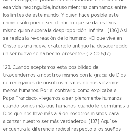
esa vida inextinguible, incluso mientras caminamos entre
los límites de este mundo. Y quien hace posible este
camino sólo puede ser el Infinito que se da: es Dios
mismo quien supera la desproporción "infinita". [136] Así
se realiza la re-creación de lo humano: «El que vive en
Cristo es una nueva criatura: lo antiguo ha desaparecido,
un ser nuevo se ha hecho presente» (
2 Co
5,17).
128. Cuando aceptamos esta posibilidad de
trascendernos a nosotros mismos con la gracia de Dios
no renegamos de nosotros mismos, no nos volvemos
menos humanos. Por el contrario, como explicaba el
Papa Francisco, «llegamos a ser plenamente humanos
cuando somos más que humanos, cuando le permitimos a
Dios que nos lleve más allá de nosotros mismos para
alcanzar nuestro ser más verdadero». [137] Aquí se
encuentra la diferencia radical respecto a los sueños