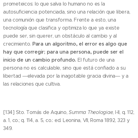
prometeicos: lo que salva lo humano no es la
autosuficiencia potenciada, sino una relación que libera,
una comunión que transforma. Frente a esto, una
tecnología que clasifica y optimiza lo que ya existe
puede ser, sin querer, un obstáculo al cambio y al
Para un algoritmo, el error es algo que
crecimiento.
hay que corregir; para una persona, puede ser el
inicio de un cambio profundo.
El futuro de una
persona no es calculable, sino que está confiado a su
libertad ―elevada por la inagotable gracia divina― y a
las relaciones que cultiva.
[134] Sto. Tomás de Aquino,
Summa Theologiae
, I-II, q. 112,
a. 1, co.; q. 114, a. 5, co.: ed. Leonina, VII, Roma 1892, 323 y
349.