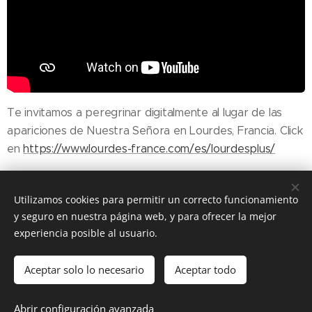
Te invitamos a peregrinar digitalmente al lugar de las
apariciones de Nuestra Señora en Lourdes, Francia. Click
en
https://www.lourdes-france.com/es/lourdesplus/
Utilizamos cookies para permitir un correcto funcionamiento
y seguro en nuestra página web, y para ofrecer la mejor
Share
experiencia posible al usuario.
Aceptar solo lo necesario
Aceptar todo
DIOCESIS FLORIDA
Abrir configuración avanzada