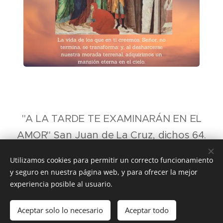
"A LA TARDE TE EXAMINARÁN EN EL
AMOR" San Juan de La Cruz, dichos 64.
Utilizamos cookies para permitir un correcto funcionamiento
y seguro en nuestra página web, y para ofrecer la mejor
Share
experiencia posible al usuario.
Aceptar solo lo necesario
Aceptar todo