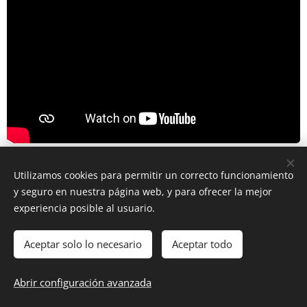
Share
Utilizamos cookies para permitir un correcto funcionamiento
y seguro en nuestra página web, y para ofrecer la mejor
experiencia posible al usuario.
Aceptar solo lo necesario
Aceptar todo
DIOCESIS FLORIDA
Abrir configuración avanzada
@ Diócesis Florida 2025
Cookies