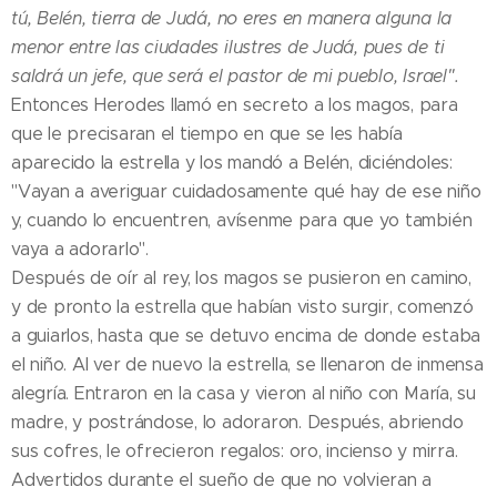
tú, Belén, tierra de Judá, no eres en manera alguna la
menor entre las ciudades ilustres de Judá, pues de ti
saldrá un jefe, que será el pastor de mi pueblo, Israel".
Entonces Herodes llamó en secreto a los magos, para
que le precisaran el tiempo en que se les había
aparecido la estrella y los mandó a Belén, diciéndoles:
"Vayan a averiguar cuidadosamente qué hay de ese niño
y, cuando lo encuentren, avísenme para que yo también
vaya a adorarlo".
Después de oír al rey, los magos se pusieron en camino,
y de pronto la estrella que habían visto surgir, comenzó
a guiarlos, hasta que se detuvo encima de donde estaba
el niño. Al ver de nuevo la estrella, se llenaron de inmensa
alegría. Entraron en la casa y vieron al niño con María, su
madre, y postrándose, lo adoraron. Después, abriendo
sus cofres, le ofrecieron regalos: oro, incienso y mirra.
Advertidos durante el sueño de que no volvieran a