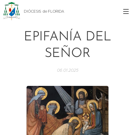
DIÓCESIS de FLORIDA
EPIFANÍA DEL
SEÑOR
06.01.2025