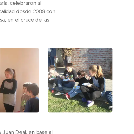
ría, celebraron al
ocalidad desde 2008 con
a, en el cruce de las
o Juan Deal, en base al