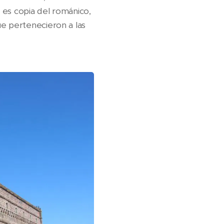
e es copia del románico,
ue pertenecieron a las