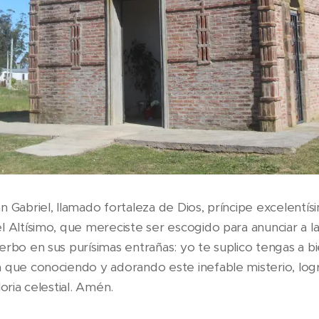
 Gabriel, llamado fortaleza de Dios, príncipe excelentísi
 Altísimo, que mereciste ser escogido para anunciar a la
rbo en sus purísimas entrañas: yo te suplico tengas a bi
 que conociendo y adorando este inefable misterio, logr
loria celestial. Amén.