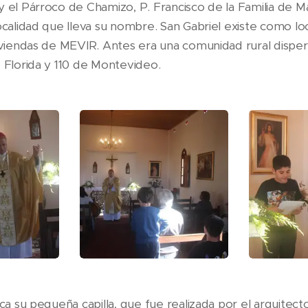
 el Párroco de Chamizo, P. Francisco de la Familia de Ma
localidad que lleva su nombre. San Gabriel existe como l
viviendas de MEVIR. Antes era una comunidad rural dispers
e Florida y 110 de Montevideo.
aca su pequeña capilla, que fue realizada por el arquitect