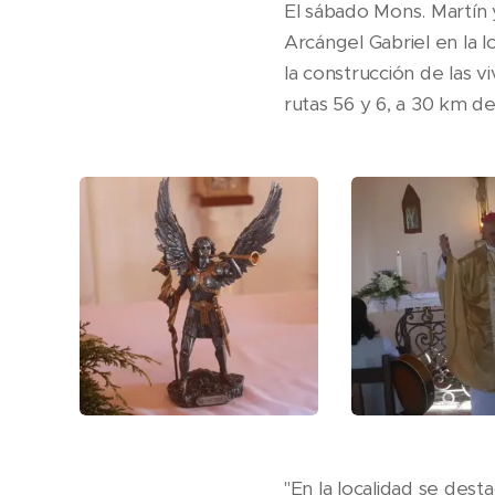
El sábado Mons. Martín y
Arcángel Gabriel en la 
la construcción de las 
rutas 56 y 6, a 30 km d
"En la localidad se dest