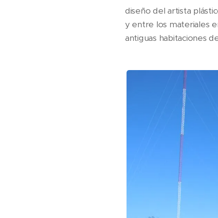
diseño del artista plást
y entre los materiales 
antiguas habitaciones d