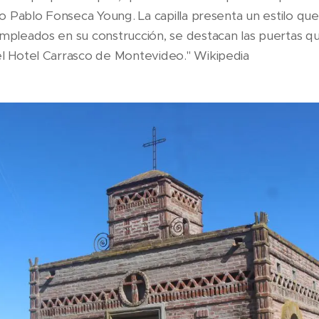
ico Pablo Fonseca Young. La capilla presenta un estilo qu
empleados en su construcción, se destacan las puertas q
el Hotel Carrasco de Montevideo." Wikipedia