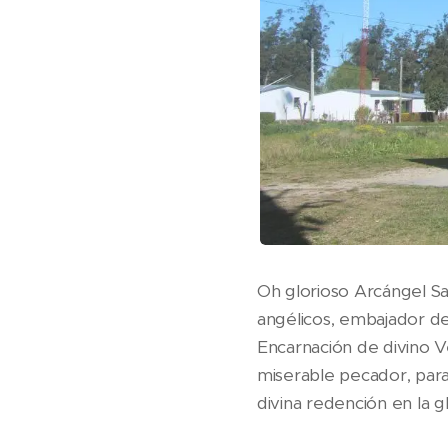
Oh glorioso Arcángel San
angélicos, embajador del
Encarnación de divino Ve
miserable pecador, para
divina redención en la g