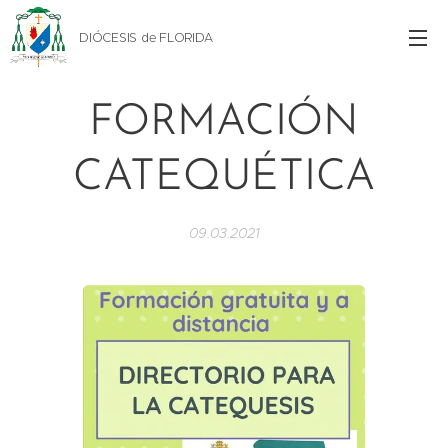
DIÓCESIS de FLORIDA
FORMACIÓN
CATEQUÉTICA
09.03.2021