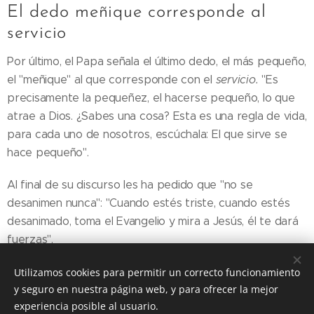
El dedo meñique corresponde al
servicio
Por último, el Papa señala el último dedo, el más pequeño,
el "meñique" al que corresponde con el
servicio.
"Es
precisamente la pequeñez, el hacerse pequeño, lo que
atrae a Dios. ¿Sabes una cosa? Esta es una regla de vida,
para cada uno de nosotros, escúchala: El que sirve se
hace pequeño".
Al final de su discurso les ha pedido que "no se
desanimen nunca": "Cuando estés triste, cuando estés
desanimado, toma el Evangelio y mira a Jesús, él te dará
fuerzas".
Utilizamos cookies para permitir un correcto funcionamiento
y seguro en nuestra página web, y para ofrecer la mejor
Share
experiencia posible al usuario.