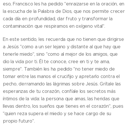
eso, Francisco les ha pedido "enraizarse en la oración, en
la escucha de la Palabra de Dios, que nos permite crecer
cada día en profundidad, dar fruto y transformar la
contaminación que respiramos en oxígeno vital".
En este sentido, les recuerda que no tienen que dirigirse
a Jesús "como a un ser lejano y distante al que hay que
tenerle miedo", sino "como al mejor de los amigos, que
dio la vida por ti. Él te conoce, cree en ti y te ama,
siempre". También les ha pedido "no tener miedo de
tomar entre las manos el crucifijo y apretarlo contra el
pecho, derramando las lágrimas sobre Jesús. Grítale las
esperanzas de tu corazón, confíale los secretos más
íntimos de la vida: la persona que amas, las heridas que
llevas dentro, los sueños que tienes en el corazón", pues
"quien reza supera el miedo y se hace cargo de su
propio futuro".