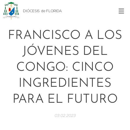
DIÓCESIS de FLORIDA
FRANCISCO A LOS
JÓVENES DEL
CONGO: CINCO
INGREDIENTES
PARA EL FUTURO
03.02.2023