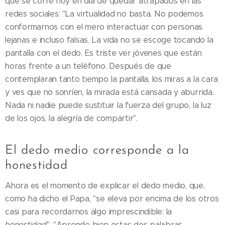
que se corre hoy en día de quedar atrapados en las
redes sociales: "La virtualidad no basta. No podemos
conformarnos con el mero interactuar con personas
lejanas e incluso falsas. La vida no se escoge tocando la
pantalla con el dedo. Es triste ver jóvenes que están
horas frente a un teléfono. Después de que
contemplaran tanto tiempo la pantalla, los miras a la cara
y ves que no sonríen, la mirada está cansada y aburrida.
Nada ni nadie puede sustituir la fuerza del grupo, la luz
de los ojos, la alegría de compartir".
El dedo medio corresponde a la
honestidad
Ahora es el momento de explicar el dedo medio, que,
como ha dicho el Papa, "se eleva por encima de los otros
casi para recordarnos algo imprescindible: la
honestidad
". "Aprende bien estas dos palabras.