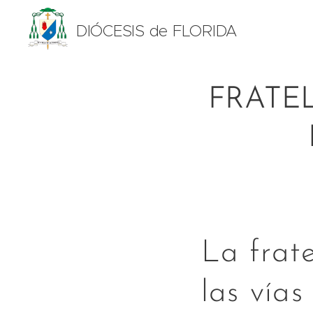
DIÓCESIS de FLORIDA
FRATEL
La frat
las vías