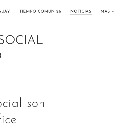
GUAY
TIEMPO COMÚN 26
NOTICIAS
MÁS
 SOCIAL
O
cial son
fice