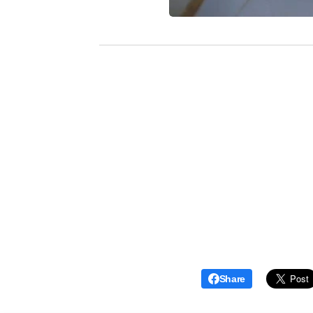
Share