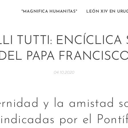
"MAGNIFICA HUMANITAS"
LEÓN XIV EN URU
LI TUTTI: ENCÍCLICA
DEL PAPA FRANCISC
04.10.2020
ernidad y la amistad so
 indicadas por el Pontí