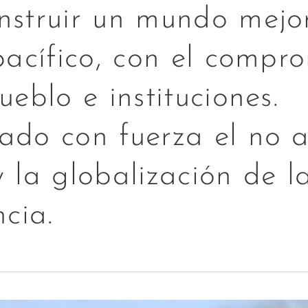
nstruir un mundo mejo
pacífico, con el compr
ueblo e instituciones.
ado con fuerza el no a
 la globalización de l
ncia.