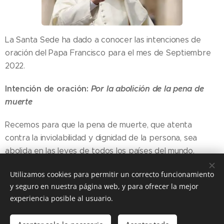
La Santa Sede ha dado a conocer las intenciones de
oración del Papa Francisco para el mes de Septiembre
2022.
Intención de oración:
Por la abolición de la pena de
muerte
Recemos para que la pena de muerte, que atenta
contra la inviolabilidad y dignidad de la persona, sea
abolida en las leyes de todos los países del mundo.
Utilizamos cookies para permitir un correcto funcionamiento
y seguro en nuestra página web, y para ofrecer la mejor
Share
experiencia posible al usuario.