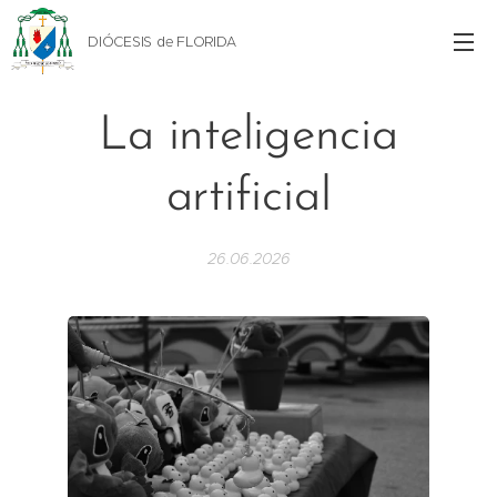
DIÓCESIS de FLORIDA
La inteligencia
artificial
26.06.2026