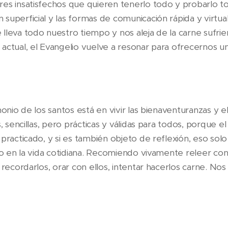
es insatisfechos que quieren tenerlo todo y probarlo t
superficial y las formas de comunicación rápida y virtua
lleva todo nuestro tiempo y nos aleja de la carne sufri
actual, el Evangelio vuelve a resonar para ofrecernos un
monio de los santos está en vivir las bienaventuranzas y el
, sencillas, pero prácticas y válidas para todos, porque el
practicado, y si es también objeto de reflexión, eso sol
lio en la vida cotidiana. Recomiendo vivamente releer co
 recordarlos, orar con ellos, intentar hacerlos carne. Nos