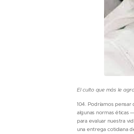
El culto que más le agr
104. Podríamos pensar q
algunas normas éticas ―
para evaluar nuestra vid
una entrega cotidiana de