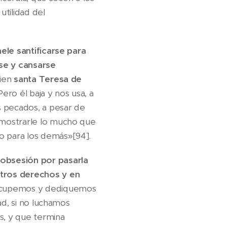
utilidad del
ele santificarse para
rse y cansarse
bien
santa Teresa de
ero él baja y nos usa, a
s pecados, a pesar de
emostrarle lo mucho que
o para los demás»[94].
obsesión por pasarla
tros derechos y en
 ocupemos y dediquemos
ad, si no luchamos
s, y que termina