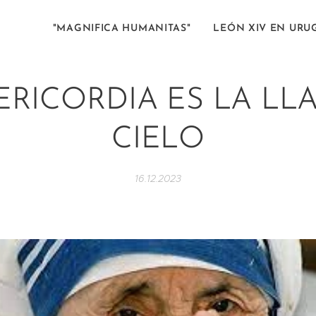
"MAGNIFICA HUMANITAS"
LEÓN XIV EN URU
ERICORDIA ES LA LL
CIELO
16.12.2023