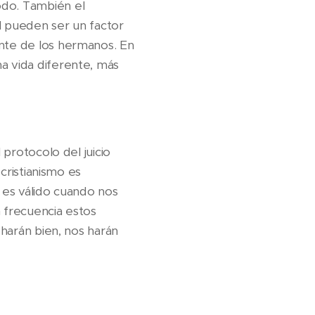
odo. También el
l pueden ser un factor
ente de los hermanos. En
a vida diferente, más
 protocolo del juicio
 cristianismo es
o es válido cuando nos
n frecuencia estos
 harán bien, nos harán