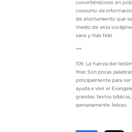
convirtiéndonos en pobr
consumo de información 
de atontamiento que se 
medio de esta vorágine 
sana y más feliz.
***
109. La fuerza del testi
final. Son pocas palabras
principalmente para ser 
ayuda a vivir el Evange
grandes textos bíblicos,
genuinamente felices.