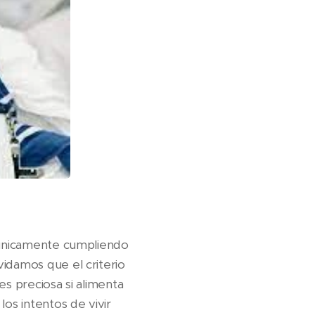
o únicamente cumpliendo
vidamos que el criterio
es preciosa si alimenta
los intentos de vivir