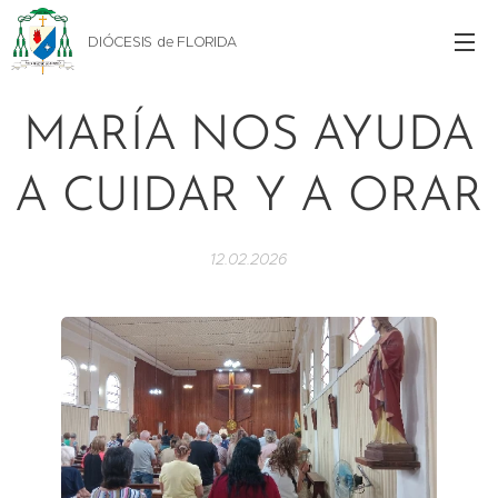
DIÓCESIS de FLORIDA
MARÍA NOS AYUDA
A CUIDAR Y A ORAR
12.02.2026