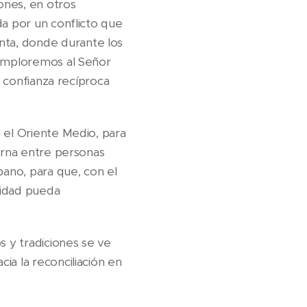
ones, en otros
da por un conflicto que
nta, donde durante los
 Imploremos al Señor
e confianza recíproca
 el Oriente Medio, para
terna entre personas
bano, para que, con el
aridad pueda
s y tradiciones se ve
ia la reconciliación en