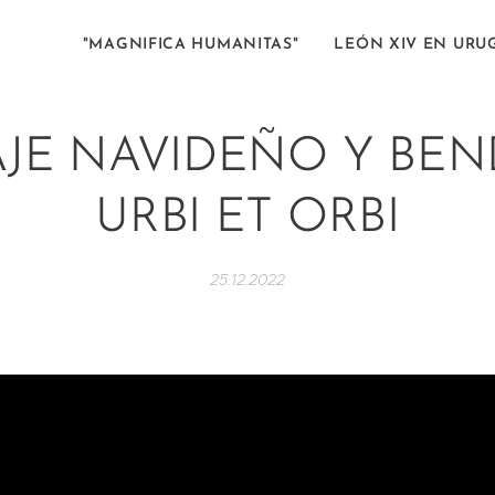
"MAGNIFICA HUMANITAS"
LEÓN XIV EN URU
JE NAVIDEÑO Y BEN
URBI ET ORBI
25.12.2022