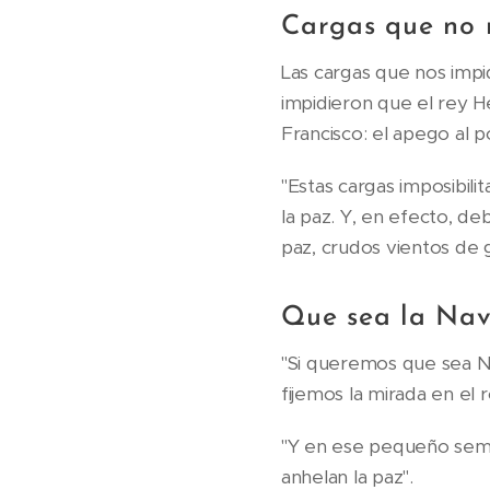
Cargas que no n
Las cargas que nos impi
impidieron que el rey H
Francisco: el apego al po
"Estas cargas imposibili
la paz. Y, en efecto, d
paz, crudos vientos de 
Que sea la Nav
"Si queremos que sea Na
fijemos la mirada en el 
"Y en ese pequeño semb
anhelan la paz".