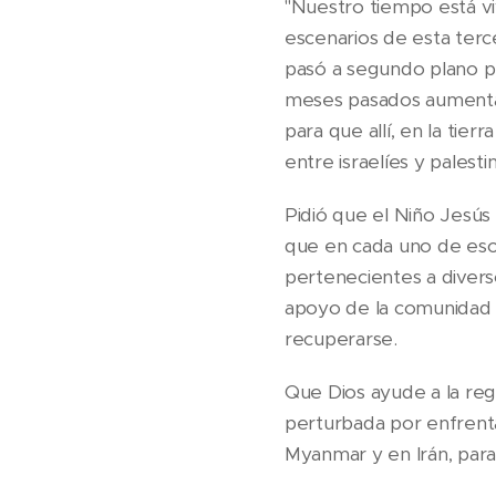
"Nuestro tiempo está v
escenarios de esta terc
pasó a segundo plano p
meses pasados aumentaro
para que allí, en la tie
entre israelíes y palestin
Pidió que el Niño Jesús
que en cada uno de esos
pertenecientes a diverso
apoyo de la comunidad in
recuperarse.
Que Dios ayude a la regi
perturbada por enfrenta
Myanmar y en Irán, par