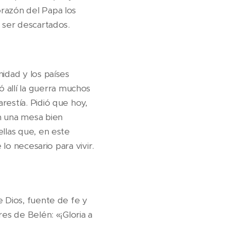
orazón del Papa los
e ser descartados.
idad y los países
allí la guerra muchos
restía. Pidió que hoy,
n una mesa bien
ellas que, en este
 lo necesario para vivir.
e Dios, fuente de fe y
es de Belén: «¡Gloria a