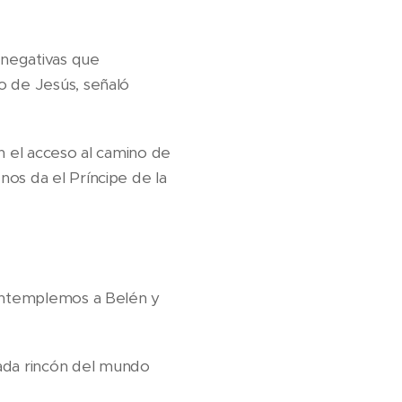
 negativas que
o de Jesús, señaló
an el acceso al camino de
os da el Príncipe de la
contemplemos a Belén y
ada rincón del mundo