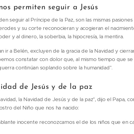
os permiten seguir a Jesús
den seguir al Príncipe de la Paz, son las mismas pasiones
erodes y su corte reconocieran y acogieran el nacimient
der y al dinero, la soberbia, la hipocresía, la mentira.
tan ir a Belén, excluyen de la gracia de la Navidad y cierr
ebemos constatar con dolor que, al mismo tiempo que se n
guerra continúan soplando sobre la humanidad".
idad de Jesús y de la paz
vidad, la Navidad de Jesús y de la paz", dijo el Papa, 
rostro del Niño que nos ha nacido:
lante inocente reconozcamos el de los niños que en c