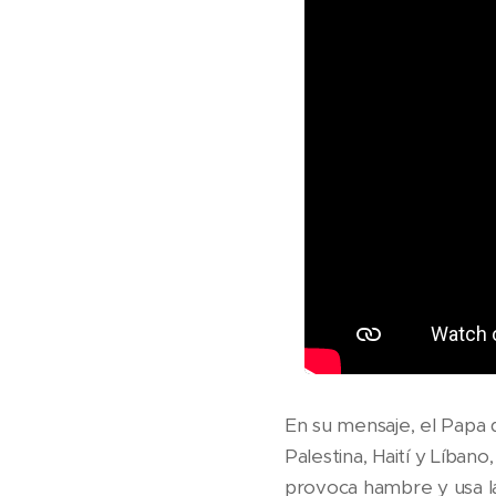
En su mensaje, el Papa d
Palestina, Haití y Líba
provoca hambre y usa l