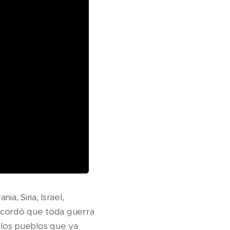
a, Siria, Israel,
Recordó que toda guerra
 los pueblos que ya