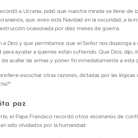
ecordó a Ucrania, pidió que nuestra mirada se llene de lo
anianos, que viven esta Navidad en la oscuridad, a la in
destrucción ocasionada por diez meses de guerra.
 a Dios y que permitamos que el Señor nos disponga a r
 para ayudar a quienes están sufriendo. Que Dios, dijo, 
 de acallar las armas y poner fin inmediatamente a esta 
efiere escuchar otras razones, dictadas por las lógicas
cha?"
ita paz
rbi, el Papa Francisco recordó otros escenarios de confl
han sido olvidados por la humanidad: