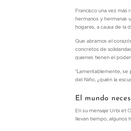
Francisco una vez más r
hermanos y hermanas ucr
hogares, a causa de la 
Que abramos el corazón
concretos de solidaridad
quienes tienen el poder
"Lamentablemente, se pr
del Niño, ¿quién la escu
El mundo neces
En su mensaje Urbi et O
llevan tiempo, algunos 