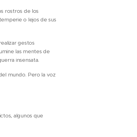
s rostros de los
temperie o lejos de sus
ealizar gestos
ilumine las mentes de
guerra insensata.
 del mundo. Pero la voz
ictos, algunos que