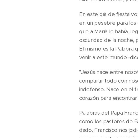
En este día de fiesta v
en un pesebre para los 
que a María le había lle
oscuridad de la noche, 
Él mismo es la Palabra q
venir a este mundo -dic
"Jesús nace entre noso
compartir todo con noso
indefenso. Nace en el f
corazón para encontrar 
Palabras del Papa Franc
como los pastores de Be
dado. Francisco nos pidi