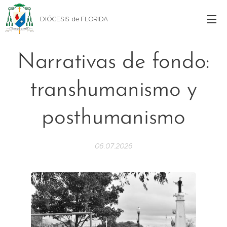
DIÓCESIS de FLORIDA
Narrativas de fondo:
transhumanismo y
posthumanismo
06.07.2026