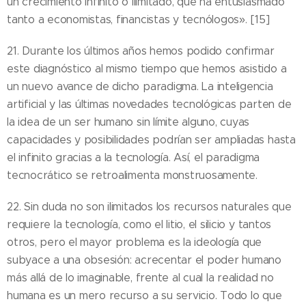
un crecimiento infinito o ilimitado, que ha entusiasmado
tanto a economistas, financistas y tecnólogos». [15]
21. Durante los últimos años hemos podido confirmar
este diagnóstico al mismo tiempo que hemos asistido a
un nuevo avance de dicho paradigma. La inteligencia
artificial y las últimas novedades tecnológicas parten de
la idea de un ser humano sin límite alguno, cuyas
capacidades y posibilidades podrían ser ampliadas hasta
el infinito gracias a la tecnología. Así, el paradigma
tecnocrático se retroalimenta monstruosamente.
22. Sin duda no son ilimitados los recursos naturales que
requiere la tecnología, como el litio, el silicio y tantos
otros, pero el mayor problema es la ideología que
subyace a una obsesión: acrecentar el poder humano
más allá de lo imaginable, frente al cual la realidad no
humana es un mero recurso a su servicio. Todo lo que