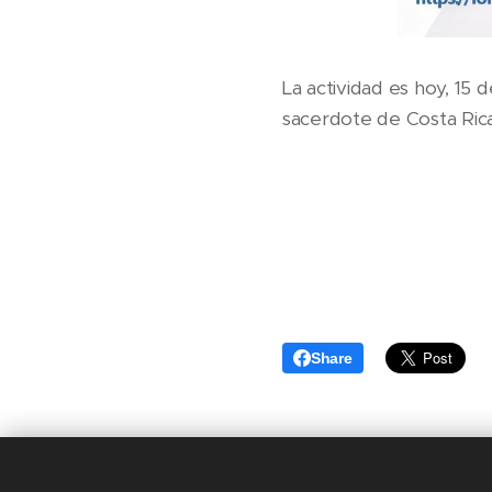
La actividad es hoy, 15 
sacerdote de Costa R
Share