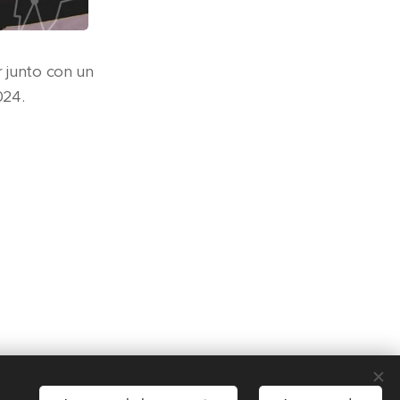
r junto con un
24.