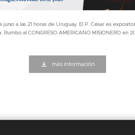
de junio a las 21 horas de Uruguay. El P. César es exposito
ica. Rumbo al CONGRESO AMERICANO MISIONERO en 20
más información