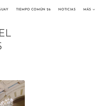
GUAY
TIEMPO COMÚN 26
NOTICIAS
MÁS
EL
S