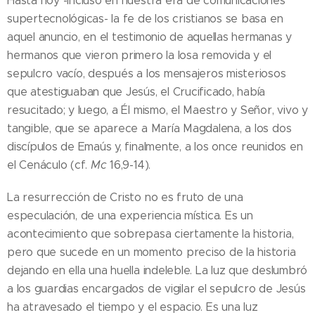
Hasta hoy -incluso en nuestra era de comunicaciones
supertecnológicas- la fe de los cristianos se basa en
aquel anuncio, en el testimonio de aquellas hermanas y
hermanos que vieron primero la losa removida y el
sepulcro vacío, después a los mensajeros misteriosos
que atestiguaban que Jesús, el Crucificado, había
resucitado; y luego, a Él mismo, el Maestro y Señor, vivo y
tangible, que se aparece a María Magdalena, a los dos
discípulos de Emaús y, finalmente, a los once reunidos en
el Cenáculo (cf.
Mc
16,9-14).
La resurrección de Cristo no es fruto de una
especulación, de una experiencia mística. Es un
acontecimiento que sobrepasa ciertamente la historia,
pero que sucede en un momento preciso de la historia
dejando en ella una huella indeleble. La luz que deslumbró
a los guardias encargados de vigilar el sepulcro de Jesús
ha atravesado el tiempo y el espacio. Es una luz